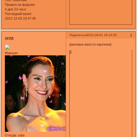
Пол:
Женский
Провел на форуме:
4 дня 23 часа
Последний визит:
2012-12-03 19:47:45
3
Поделиться
2011-08-01 16:16:55
зуля
[реклама вместо картинки]
0
Маршал
Откуда:
уфа