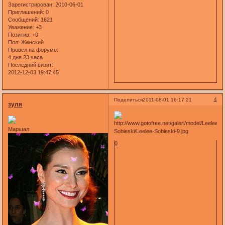
Зарегистрирован
: 2010-06-01
Приглашений:
0
Сообщений:
1621
Уважение:
+3
Позитив:
+0
Пол:
Женский
Провел на форуме:
4 дня 23 часа
Последний визит:
2012-12-03 19:47:45
4
Поделиться
2011-08-01 16:17:21
зуля
Маршал
0