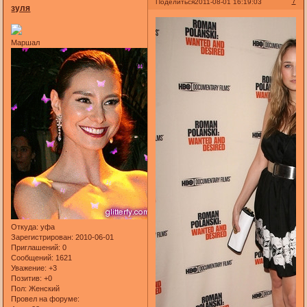
7
Поделиться
2011-08-01 16:19:03
зуля
Маршал
Откуда:
уфа
Зарегистрирован
: 2010-06-01
Приглашений:
0
Сообщений:
1621
Уважение:
+3
Позитив:
+0
Пол:
Женский
Провел на форуме: