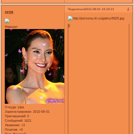
2
Поделиться
2011-08-01 16:16:21
зуля
0
Маршал
Откуда:
уфа
Зарегистрирован
: 2010-06-01
Приглашений:
0
Сообщений:
1621
Уважение:
+3
Позитив:
+0