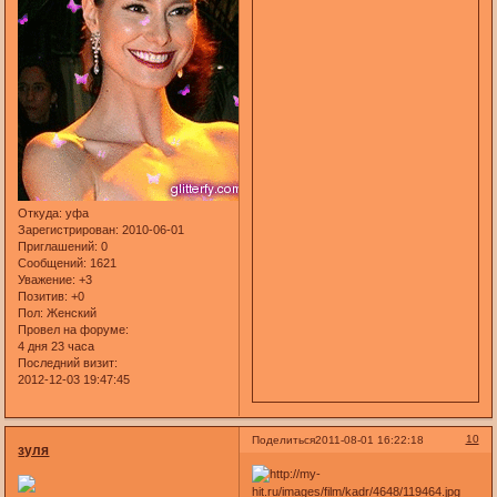
Откуда:
уфа
Зарегистрирован
: 2010-06-01
Приглашений:
0
Сообщений:
1621
Уважение:
+3
Позитив:
+0
Пол:
Женский
Провел на форуме:
4 дня 23 часа
Последний визит:
2012-12-03 19:47:45
10
Поделиться
2011-08-01 16:22:18
зуля