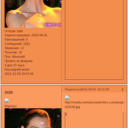
Откуда:
уфа
Зарегистрирован
: 2010-06-01
Приглашений:
0
Сообщений:
1621
Уважение:
+3
Позитив:
+0
Пол:
Женский
Провел на форуме:
4 дня 23 часа
Последний визит:
2012-12-03 19:47:45
9
Поделиться
2011-08-01 16:21:00
зуля
Маршал
0