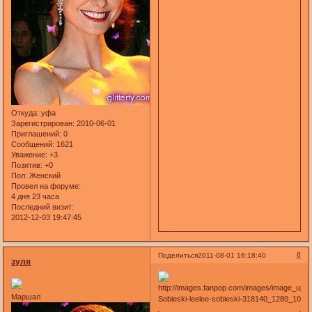
Откуда:
уфа
Зарегистрирован
: 2010-06-01
Приглашений:
0
Сообщений:
1621
Уважение:
+3
Позитив:
+0
Пол:
Женский
Провел на форуме:
4 дня 23 часа
Последний визит:
2012-12-03 19:47:45
6
Поделиться
2011-08-01 16:18:40
зуля
Маршал