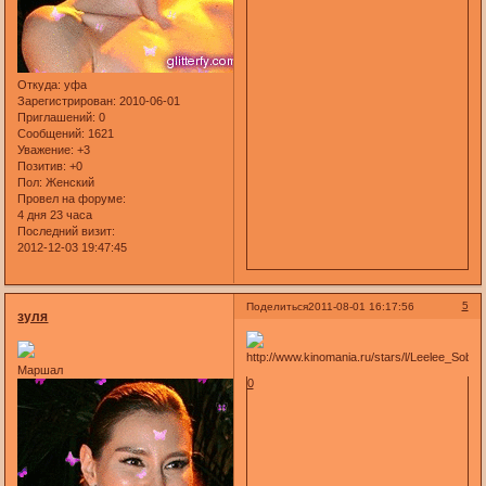
Откуда:
уфа
Зарегистрирован
: 2010-06-01
Приглашений:
0
Сообщений:
1621
Уважение:
+3
Позитив:
+0
Пол:
Женский
Провел на форуме:
4 дня 23 часа
Последний визит:
2012-12-03 19:47:45
5
Поделиться
2011-08-01 16:17:56
зуля
Маршал
0