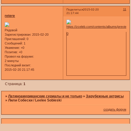
11
Поделиться
2015-02-20
21:17:44
retere
Рядовой
0
Зарегистрирован
: 2015-02-20
Приглашений:
0
Сообщений:
1
Уважение:
+0
Позитив:
+0
Провел на форуме:
2 минуты
Последний визит:
2015-02-20 21:17:45
Страница:
1
»
Латиноамериканские сериалы и не только
»
Зарубежные актрисы
»
Лили Собески / Leelee Sobieski
создать форум