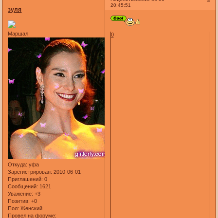
20:45:51
зуля
Маршал
0
Откуда:
уфа
Зарегистрирован
: 2010-06-01
Приглашений:
0
Сообщений:
1621
Уважение:
+3
Позитив:
+0
Пол:
Женский
Провел на форуме: