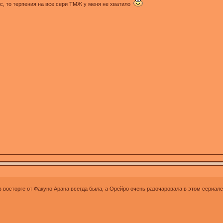
ес, то терпения на все сери ТМЖ у меня не хватило
в восторге от Факуно Арана всегда была, а Орейро очень разочаровала в этом сериале