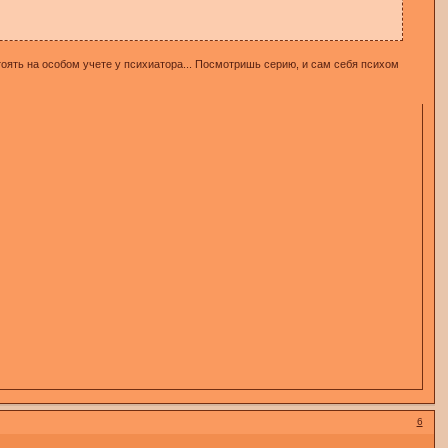
 стоять на особом учете у психиатора... Посмотришь серию, и сам себя психом
6