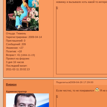
новинку и вызывало хоть какой то интер
0
Откуда:
Тюмень
Зарегистрирован
: 2009-04-14
Приглашений:
0
Сообщений:
209
Уважение:
+27
Позитив:
+18
Возраст:
41
[1984-11-15]
Провел на форуме:
3 дня 16 часов
Последний визит:
2011-02-11 20:02:13
Поделиться
2009-04-26 17:29:00
Вивиан
Если честно, то не понравился
Я не 
Администратор
0