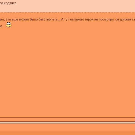
удо ходячее
дно, это еще можно было бы стерпеть... А тут на какого героя не посмотри, он должен
ние