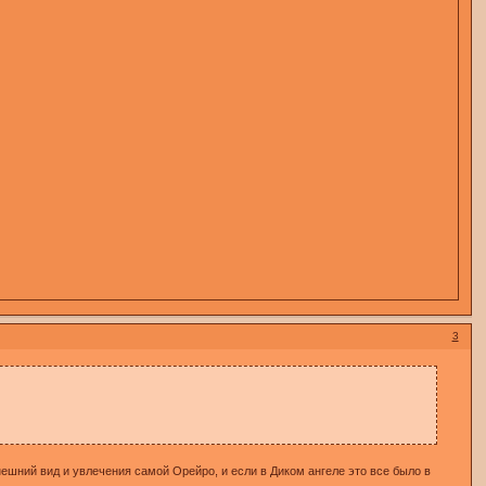
3
нешний вид и увлечения самой Орейро, и если в Диком ангеле это все было в