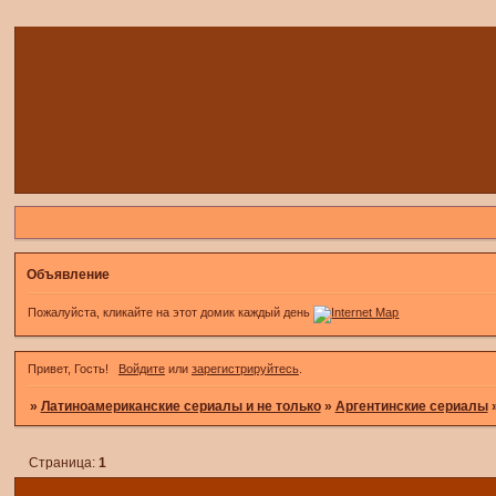
Объявление
Пожалуйста, кликайте на этот домик каждый день
Привет, Гость!
Войдите
или
зарегистрируйтесь
.
»
Латиноамериканские сериалы и не только
»
Аргентинские сериалы
Страница:
1