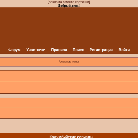
[реклама вместо картинки]
Добрый день!
Форум
Участники
Правила
Поиск
Регистрация
Войти
Активные темы
Колумбийские сериалы