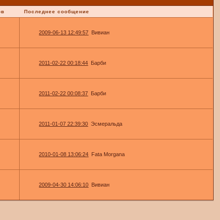
ов
Последнее сообщение
2009-06-13 12:49:57
Вивиан
2011-02-22 00:18:44
Барби
2011-02-22 00:08:37
Барби
2011-01-07 22:39:30
Эсмеральда
2010-01-08 13:06:24
Fata Morgana
2009-04-30 14:06:10
Вивиан