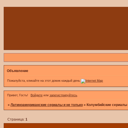
Объявление
Пожалуйста, кликайте на этот домик каждый день
Привет, Гость!
Войдите
или
зарегистрируйтесь
.
»
Латиноамериканские сериалы и не только
»
Колумбийские сериалы
Страница:
1